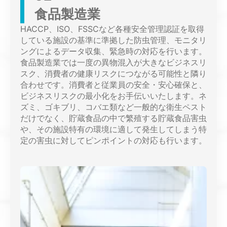
食品製造業
HACCP、ISO、FSSCなど各種安全管理認証を取得
している施設の基準に準拠した防虫管理、モニタリ
ングによるデータ収集、緊急時の対応を行います。
食品製造業では一度の異物混入が大きなビジネスリ
スク、消費者の健康リスクにつながる可能性と隣り
合わせです。
消費者
と従業員の安全・安心確保と、
ビジネスリスクの最小化をお手伝いいたします。ネ
ズミ、ゴキブリ、コバエ類など一般的な衛生ペスト
だけでなく、貯蔵食品の中で繁殖する貯蔵食品害虫
や、その施設特有の環境に適して発生してしまう特
定の害虫に対してピンポイントの対応も行います。